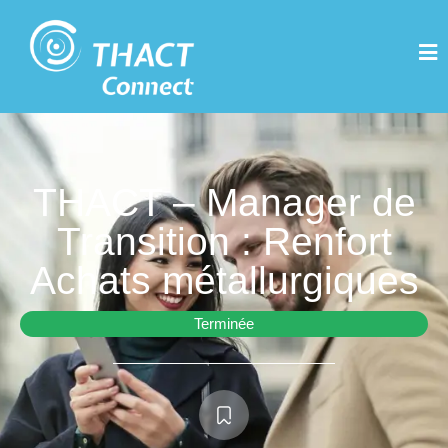
THACT – Manager de
Transition : Renfort
Achats métallurgiques
Terminée