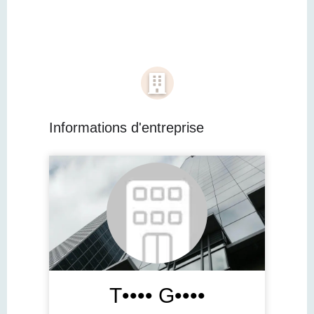
Informations d'entreprise
T•••• G••••