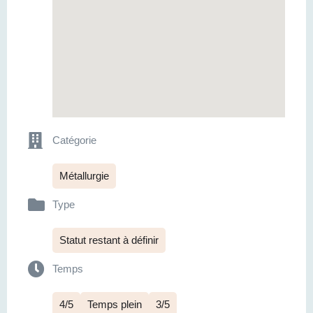
Catégorie
Métallurgie
Type
Statut restant à définir
Temps
4/5
Temps plein
3/5