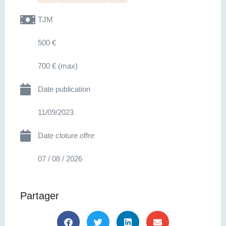
TJM
500 €
700 € (max)
Date publication
11/09/2023
Date cloture offre
07 / 08 / 2026
Partager