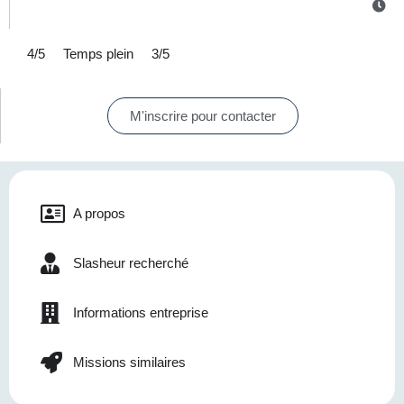
4/5
Temps plein
3/5
M'inscrire pour contacter
A propos
Slasheur recherché
Informations entreprise
Missions similaires