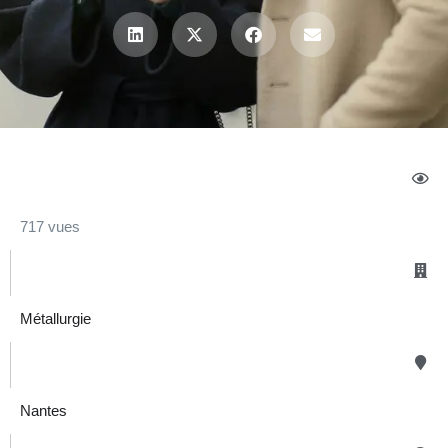
717 vues
Métallurgie
Nantes