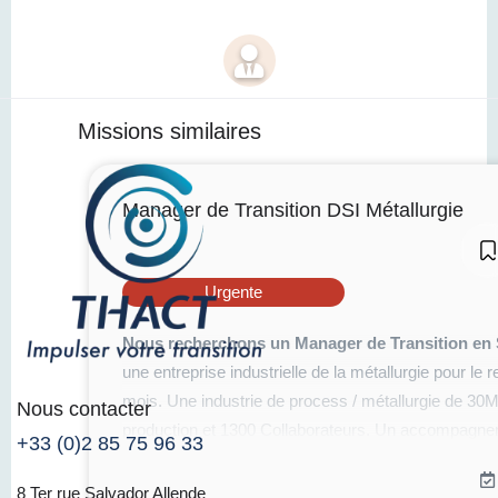
Missions similaires
Manager de Transition DSI Métallurgie
Urgente
Nous recherchons un Manager de Transition en 
une entreprise industrielle de la métallurgie pour l
mois. Une industrie de process / métallurgie de 3
Nous contacter
production et 1300 Collaborateurs. Un accompagnement
+33 (0)2 85 75 96 33
proximité de Chinon dans le département d’Indre-et-
8 Ter rue Salvador Allende