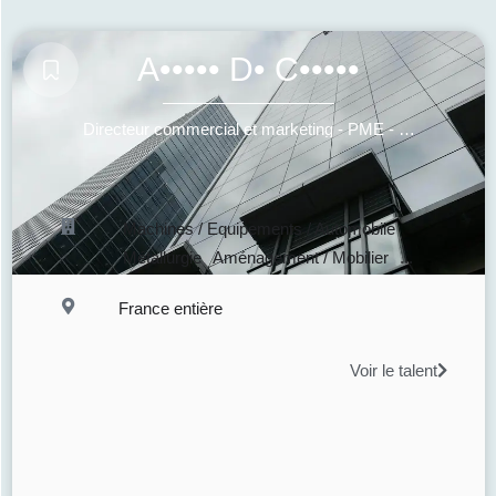
A••••• D• C•••••
Directeur commercial et marketing - PME - Industrie
Machines / Equipements / Automobile
Métallurgie
Aménagement / Mobilier
...
France entière
Voir le talent