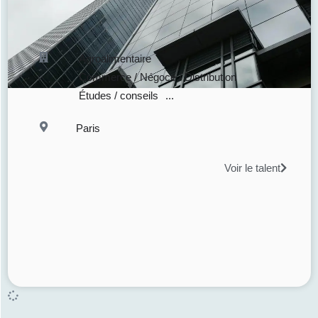
Agroalimentaire
Commerce / Négoce / Distribution
Études / conseils
...
Paris
Voir le talent