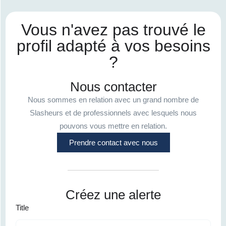
Vous n'avez pas trouvé le
profil adapté à vos besoins
?
Nous contacter
Nous sommes en relation avec un grand nombre de
Slasheurs et de professionnels avec lesquels nous
pouvons vous mettre en relation.
Prendre contact avec nous
Créez une alerte
Title