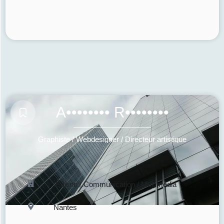
A•••••••• R••••••••
Graphiste / Webdesigner / Directeur artistique
Édition / Communication / Multimédia
Nantes