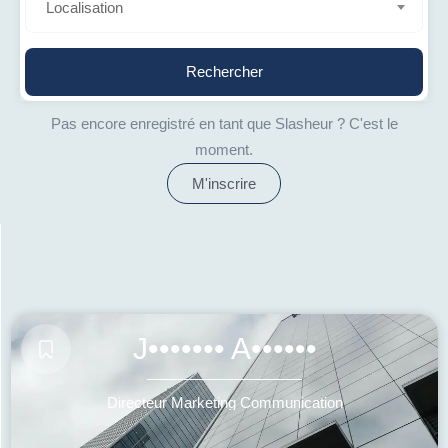
Localisation
Rechercher
Pas encore enregistré en tant que Slasheur ? C'est le
moment.
M'inscrire
J••••••• A••••••
Directeur Marketing Communication