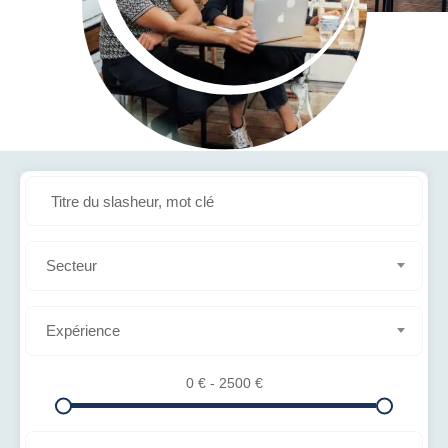
Secteur
Expérience
0
€
-
2500
€