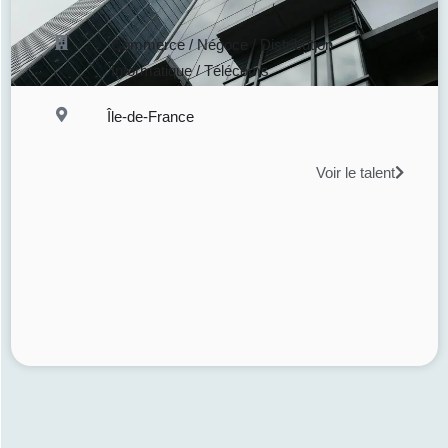
Commerce / Négoce / Distribution
Informatique / Télécoms
Île-de-France
Voir le talent