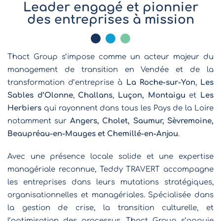
Leader engagé et pionnier
des entreprises à mission
Thact Group s’impose comme un acteur majeur du
management de transition en Vendée et de la
transformation d’entreprise à
La Roche-sur-Yon
,
Les
Sables d’Olonne
,
Challans
,
Luçon,
Montaigu
et
Les
Herbiers
qui rayonnent dans tous les Pays de la Loire
notamment sur
Angers, Cholet, Saumur, Sèvremoine,
Beaupréau-en-Mauges et Chemillé-en-Anjou
.
Avec une présence locale solide et une expertise
managériale reconnue, Teddy TRAVERT accompagne
les entreprises dans leurs mutations stratégiques,
organisationnelles et managériales. Spécialisée dans
la gestion de crise, la transition culturelle, et
l’optimisation des processus, Thact Group s’appuie