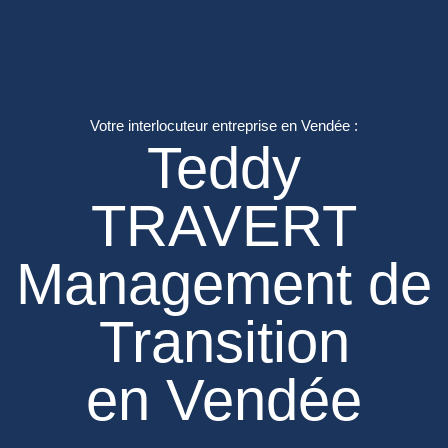
Votre interlocuteur entreprise en Vendée :
Teddy
TRAVERT
Management de
Transition
en Vendée