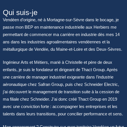
Qui suis-je
Vendéen d’origine, né à Mortagne-sur-Sèvre dans le bocage, je
passe mon BEP en maintenance industrielle aux Herbiers me
permettant de commencer ma carrière en industrie dès mes 14
ans dans les industries agroalimentaires vendéennes et la
métallurgique de Vendée, du Maine-et-Loire et des Deux-Sèvres.
Ingénieur Arts et Métiers, marié à Christelle et père de deux
enfants, je suis le fondateur et dirigeant de Thact Group. Après
une carrière de manager industriel exigeante dans l’industrie
aéronautique chez Safran Group, puis chez Schneider Electric,
j’ai découvert le management de transition suite à la cession de
ma filiale chez Schneider. J’ai donc créé Thact Group en 2019
avec une conviction forte : accompagner les entreprises et les
talents dans leurs transitions, pour concilier performance et sens.
Mon engagement ? Construire sur mon territoire Vendéen un futur