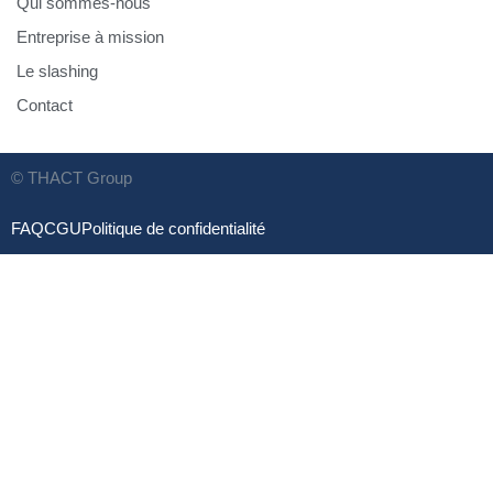
Qui sommes-nous
Entreprise à mission
Le slashing
Contact
© THACT Group
FAQ
CGU
Politique de confidentialité