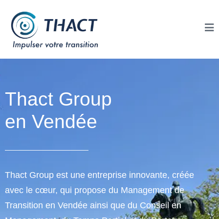
Thact Group
en Vendée
Thact Group est une entreprise innovante, créée
avec le cœur, qui propose du Management de
Transition en Vendée ainsi que du Conseil en