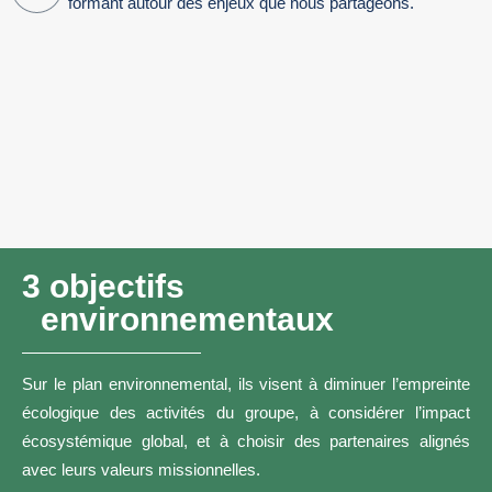
formant autour des enjeux que nous partageons.
3
 objectifs 
environnementaux 
Sur le plan environnemental, ils visent à diminuer l’empreinte
écologique des activités du groupe, à considérer l’impact
écosystémique global, et à choisir des partenaires alignés
avec leurs valeurs missionnelles.