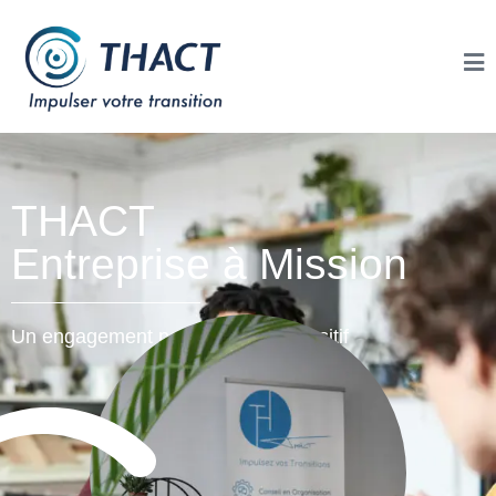
THACT
Entreprise à Mission
Un engagement pour un Impact positif