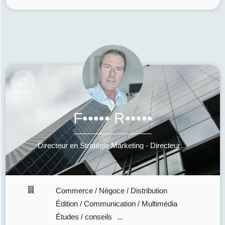
F••••• R•••••
Directeur en Stratégie Marketing - Directeur Général - Directeur des Opérations - Soutien stratégique aux dirigeants - Co-pilote de votre entreprise
Commerce / Négoce / Distribution
Édition / Communication / Multimédia
Études / conseils
...