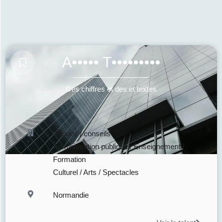
A••••• T•••••••••
Des chiffres et des et textes
Études / conseils
Administration publique / Enseignement /
Formation
Culturel / Arts / Spectacles
Normandie