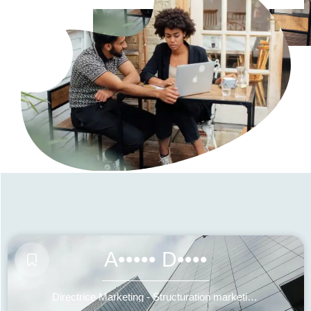
A••••• D••••
Directrice Marketing - Structuration marketing, go-to-market et accompagnement de croissance