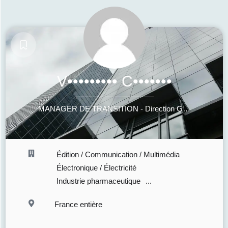
V••••••••• C•••••••
MANAGER DE TRANSITION - Direction Générale • Secrétariat Général • Direction de la Communication Fédérations • Institutions publiques & parapubliques • Organisations à mission
Édition / Communication / Multimédia
Électronique / Électricité
Industrie pharmaceutique
...
France entière