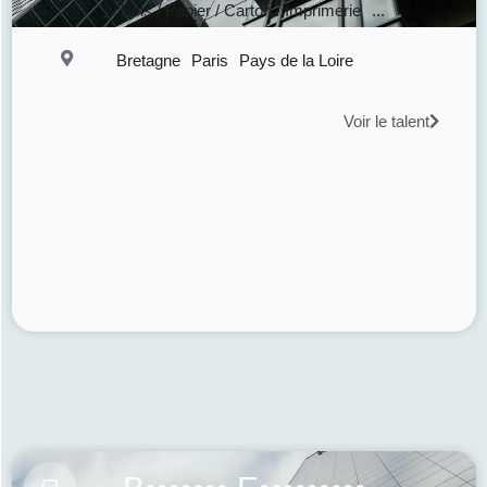
Bois / Papier / Carton / Imprimerie
...
Bretagne
Paris
Pays de la Loire
Voir le talent