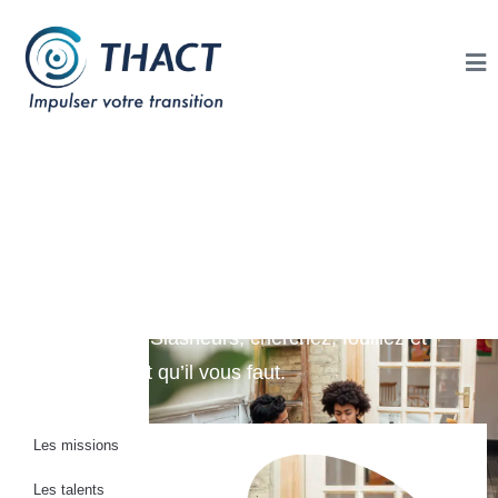
Slasheurs Culturel / Arts
/ Spectacles
Découvrez nos Slasheurs, cherchez, fouillez et
trouvez le talent qu’il vous faut.
Les missions
Les talents