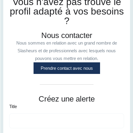
Vous n'avez pas trouvé le
profil adapté à vos besoins
?
Nous contacter
Nous sommes en relation avec un grand nombre de
Slasheurs et de professionnels avec lesquels nous
pouvons vous mettre en relation.
Prendre contact avec nous
Créez une alerte
Title