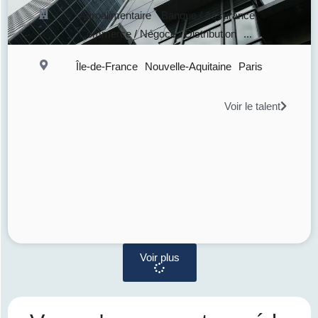
Agroalimentaire
Banque / Assurance
Commerce / Négoce / Distribution
...
Île-de-France
Nouvelle-Aquitaine
Paris
Voir le talent
Voir plus