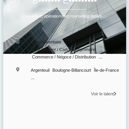
B••••••• E•••••••••
Conseils et opérations en marketing durable et communication responsable
Agroalimentaire
Bois / Papier / Carton / Imprimerie
Commerce / Négoce / Distribution
...
Argenteuil
Boulogne-Billancourt
Île-de-France
...
Voir le talent