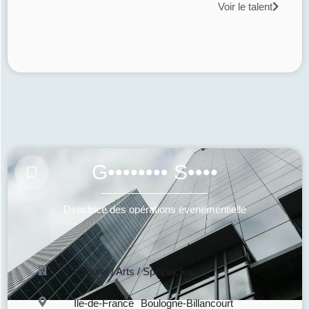
Voir le talent
G•••••••• S••••
Directrice des opérations evenementielle
Culturel / Arts / Spectacles
Île-de-France
Boulogne-Billancourt