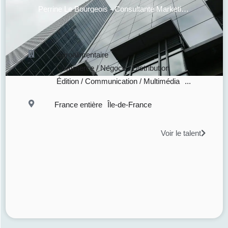
Perrine Le Bourgeois - Consultante Marketing, Stratégie & Expérience
Agroalimentaire
Commerce / Négoce / Distribution
Édition / Communication / Multimédia
...
France entière
Île-de-France
Voir le talent