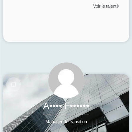
Voir le talent
A•••• F••••••
Manager de transition