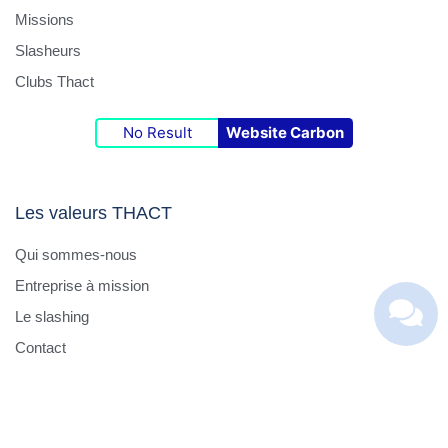
Missions
Slasheurs
Clubs Thact
No Result
Website Carbon
Les valeurs THACT
Qui sommes-nous
Entreprise à mission
Le slashing
Contact
© THACT Group