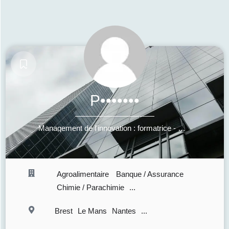
P•••••••
Management de l'innovation : formatrice - Manager - Coach
Agroalimentaire
Banque / Assurance
Chimie / Parachimie
...
Brest
Le Mans
Nantes
...