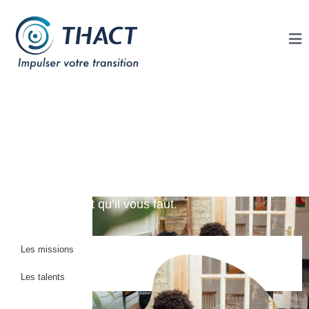
Slasheurs Brest
Découvrez nos Slasheurs, cherchez, fouillez et
trouvez le talent qu’il vous faut.
Les missions
Les talents