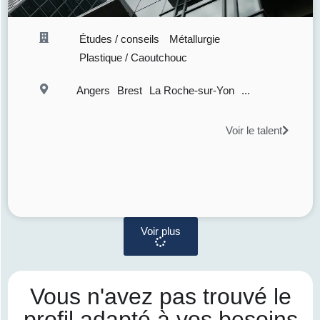
Études / conseils
Métallurgie
Plastique / Caoutchouc
Angers
Brest
La Roche-sur-Yon
...
Voir le talent
Voir plus
Vous n'avez pas trouvé le
profil adapté à vos besoins