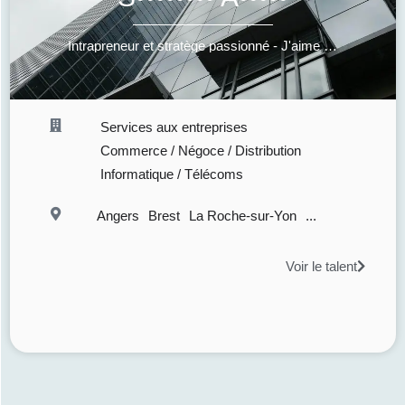
Intrapreneur et stratège passionné - J'aime les missions difficiles
Services aux entreprises
Commerce / Négoce / Distribution
Informatique / Télécoms
Angers
Brest
La Roche-sur-Yon
...
Voir le talent