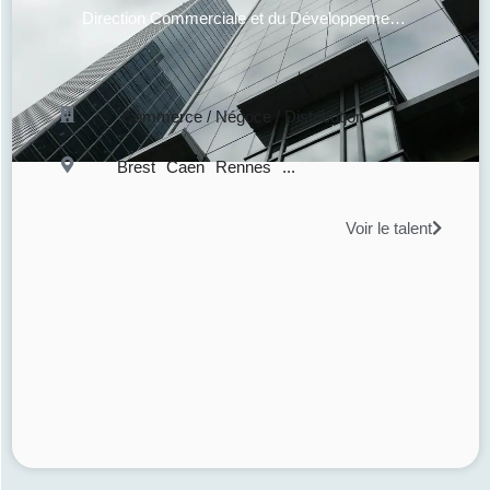
Direction Commerciale et du Développement des Ventes
Commerce / Négoce / Distribution
Brest
Caen
Rennes
...
Voir le talent