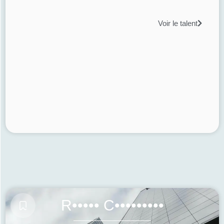
Voir le talent
R••••• C•••••••••