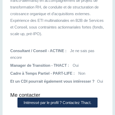
franco-allemand) en accompagnement de projets de
transformation RH, de conduite et de structuration de
croissance organique et d’acquisitions externes.
Expérience des ETI multinationales en B2B de Services
et Conseil, sous contraintes actionnariales fortes (fonds,
scale up, pré-IPO).
Consultant / Conseil - ACTINE :
Je ne sais pas
encore
Manager de Transition - THACT :
Oui
Cadre à Temps Partiel - PART-LIFE :
Non
Et un CDI pourrait également vous intéresser ?
Oui
Me contacter
Intéressé par le profil ? Contactez Thact.