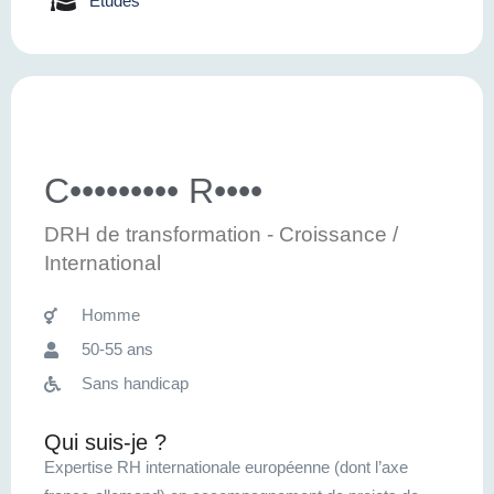
Etudes
C••••••••• R••••
DRH de transformation - Croissance /
International
Homme
50-55 ans
Sans handicap
Qui suis-je ?
Expertise RH internationale européenne (dont l’axe