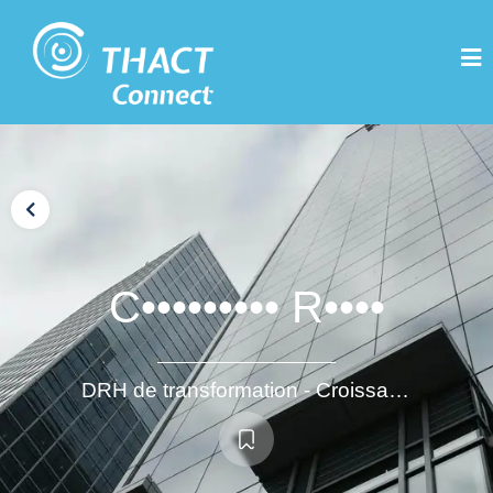
C••••••••• R••••
DRH de transformation - Croissance / International