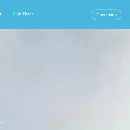
t
Club Thact
Connexion