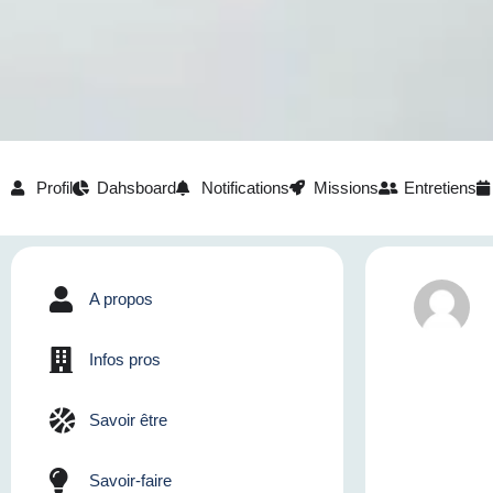
Profil
Dahsboard
Notifications
Missions
Entretiens
A propos
Infos pros
Savoir être
Savoir-faire