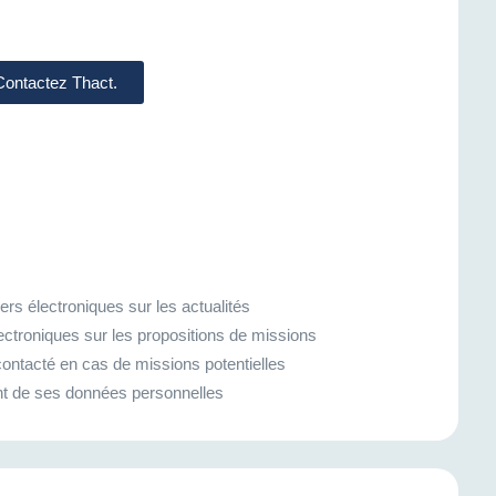
 Contactez Thact.
rs électroniques sur les actualités
ectroniques sur les propositions de missions
ontacté en cas de missions potentielles
ment de ses données personnelles