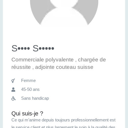
S•••• S•••••
Commerciale polyvalente , chargée de
réussite , adjointe couteau suisse
Femme
45-50 ans
Sans handicap
Qui suis-je ?
Ce qui m’anime depuis toujours professionnellement est
le service client et plus largement le soin à la qualité des