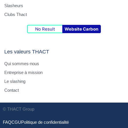
Slasheurs
Clubs Thact
No Result
Website Carbon
Les valeurs THACT
Qui sommes-nous
Entreprise à mission
Le slashing
Contact
© THACT Group
FAQ
CGU
Politique de confidentialité