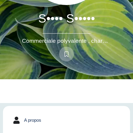
S•••• S•••••
Commerciale polyvalente , chargée de réussite , adjointe couteau suisse
A propos