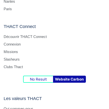
Nantes
Paris
THACT Connect
Découvrir THACT Connect
Connexion
Missions
Slasheurs
Clubs Thact
No Result
Website Carbon
Les valeurs THACT
Qui sommes-nous