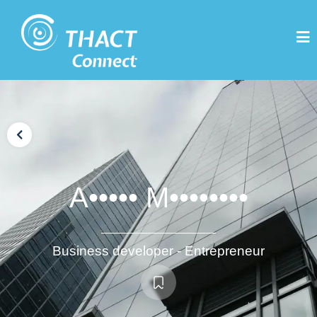
A••••• M••••••••
Business developer - Entrepreneur