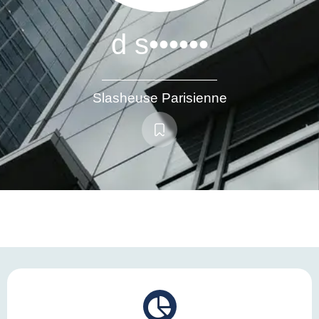
d s••••••
Slasheuse Parisienne