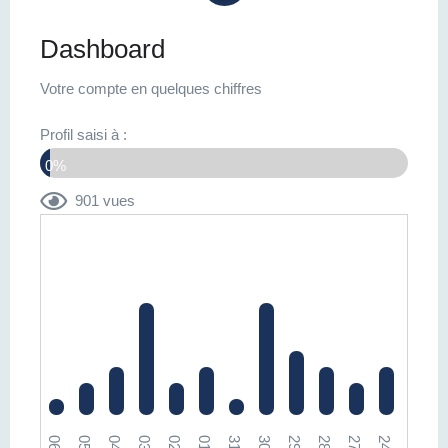
Dashboard
Votre compte en quelques chiffres
Profil saisi à :
0%
901 vues