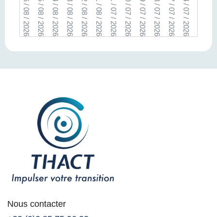
06 / 08 / 2026
05 / 08 / 2026
04 / 08 / 2026
03 / 08 / 2026
02 / 08 / 2026
01 / 08 / 2026
31 / 07 / 2026
30 / 07 / 2026
29 / 07 / 2026
28 / 07 / 2026
27 / 07 / 2026
24 / 07 / 2026
23 / 07 / 2026
22 / 07 /
Nous contacter