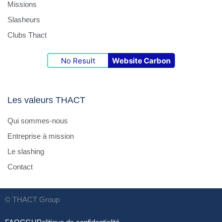
Missions
Slasheurs
Clubs Thact
No Result
Website Carbon
Les valeurs THACT
Qui sommes-nous
Entreprise à mission
Le slashing
Contact
© THACT Group