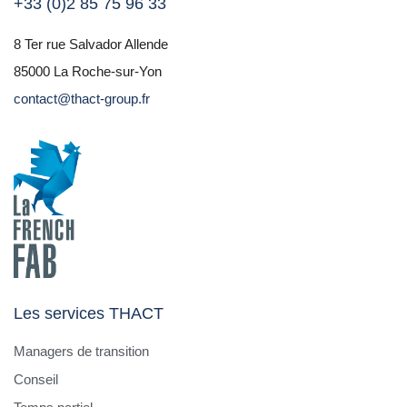
+33 (0)2 85 75 96 33
8 Ter rue Salvador Allende
85000 La Roche-sur-Yon
contact@thact-group.fr
Les services THACT
Managers de transition
Conseil