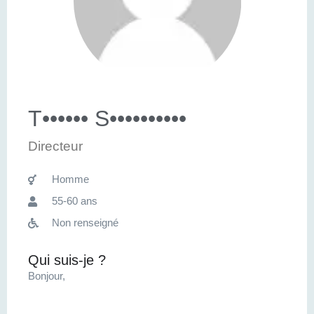
T•••••• S••••••••••
Directeur
Homme
55-60 ans
Non renseigné
Qui suis-je ?
Bonjour,