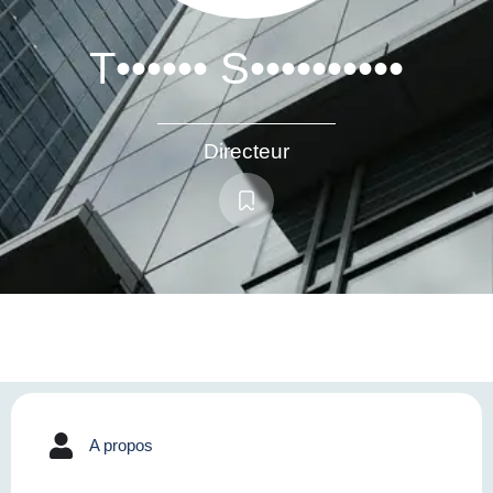
T•••••• S••••••••••
Directeur
A propos