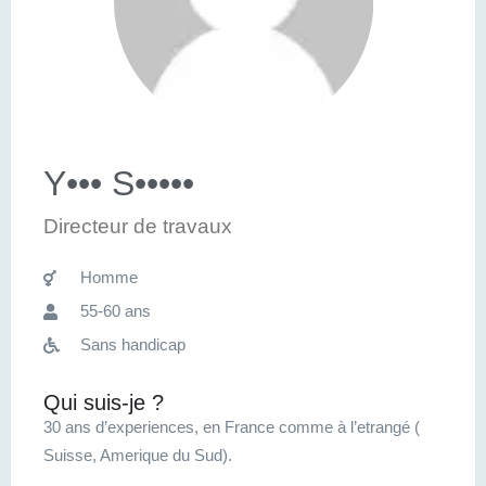
Y••• S•••••
Directeur de travaux
Homme
55-60 ans
Sans handicap
Qui suis-je ?
30 ans d’experiences, en France comme à l’etrangé (
Suisse, Amerique du Sud).