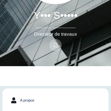
Y••• S•••••
Directeur de travaux
A propos