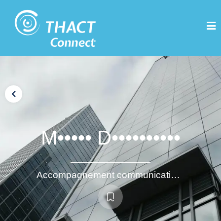
M••••• D••••••••••
Accompagnement communication et organisation