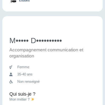
Etudes
M••••• D••••••••••
Accompagnement communication et
organisation
Femme
35-40 ans
Non renseigné
Qui suis-je ?
Mon métier ?