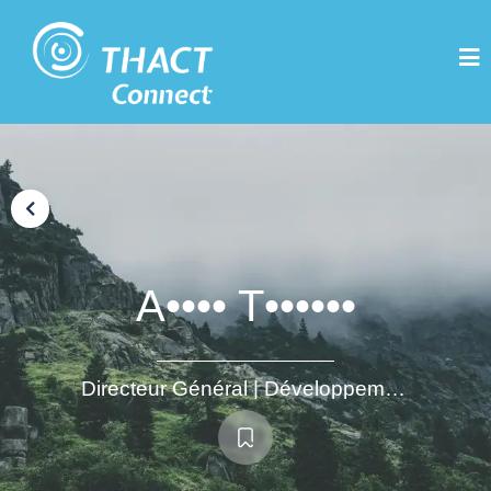
A•••• T••••••
Directeur Général | Développement | Transformation