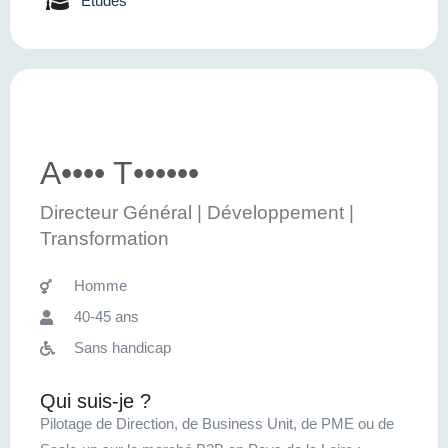
Etudes
A•••• T••••••
Directeur Général | Développement |
Transformation
Homme
40-45 ans
Sans handicap
Qui suis-je ?
Pilotage de Direction, de Business Unit, de PME ou de