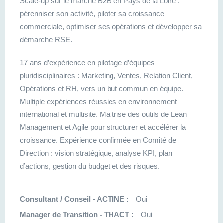
Scale-up sur le marché B2B en Pays de la Loire :
pérenniser son activité, piloter sa croissance
commerciale, optimiser ses opérations et développer sa
démarche RSE.
17 ans d’expérience en pilotage d’équipes
pluridisciplinaires : Marketing, Ventes, Relation Client,
Opérations et RH, vers un but commun en équipe.
Multiple expériences réussies en environnement
international et multisite. Maîtrise des outils de Lean
Management et Agile pour structurer et accélérer la
croissance. Expérience confirmée en Comité de
Direction : vision stratégique, analyse KPI, plan
d’actions, gestion du budget et des risques.
Consultant / Conseil - ACTINE :
Oui
Manager de Transition - THACT :
Oui