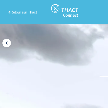
Retour sur Thact