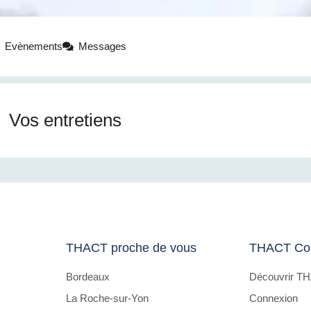
Evènements
Messages
Vos entretiens
THACT proche de vous
THACT Co
Bordeaux
Découvrir T
La Roche-sur-Yon
Connexion