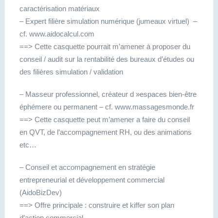
caractérisation matériaux
– Expert filière simulation numérique (jumeaux virtuel) –
cf. www.aidocalcul.com
==> Cette casquette pourrait m’amener à proposer du
conseil / audit sur la rentabilité des bureaux d’études ou
des filières simulation / validation
– Masseur professionnel, créateur d »espaces bien-être
éphémere ou permanent – cf. www.massagesmonde.fr
==> Cette casquette peut m’amener a faire du conseil
en QVT, de l’accompagnement RH, ou des animations
etc…
– Conseil et accompagnement en stratégie
entrepreneurial et développement commercial
(AidoBizDev)
==> Offre principale : construire et kiffer son plan
d’action commercial