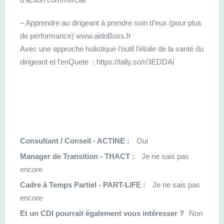
– Apprendre au dirigeant à prendre soin d’eux (pour plus
de performance) www.aidoBoss.fr
Avec une approche holistique l’outil l’étoile de la santé du
dirigeant et l’enQuete : https://tally.so/r/3EDDAl
Consultant / Conseil - ACTINE :
Oui
Manager de Transition - THACT :
Je ne sais pas
encore
Cadre à Temps Partiel - PART-LIFE :
Je ne sais pas
encore
Et un CDI pourrait également vous intéresser ?
Non