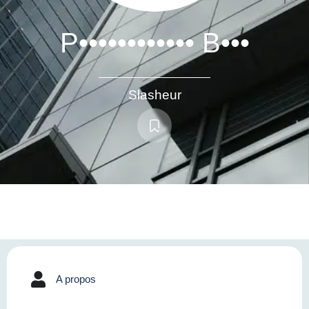
P•••••••••••• B•••
Slasheur
A propos