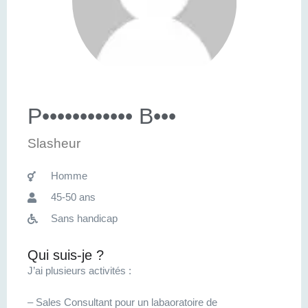
P•••••••••••• B•••
Slasheur
Homme
45-50 ans
Sans handicap
Qui suis-je ?
J’ai plusieurs activités :
– Sales Consultant pour un labaoratoire de