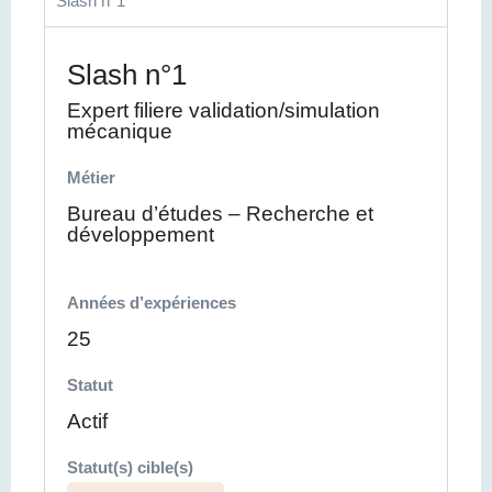
Slash n°1
Slash n°1
Expert filiere validation/simulation
mécanique
Métier
Bureau d’études – Recherche et
développement
Années d’expériences
25
Statut
Actif
Statut(s) cible(s)