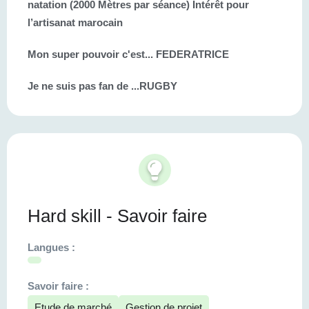
natation (2000 Mètres par séance) Intérêt pour
l’artisanat marocain
Mon super pouvoir c'est...
FEDERATRICE
Je ne suis pas fan de ...
RUGBY
Hard skill - Savoir faire
Langues :
Savoir faire :
Etude de marché
Gestion de projet