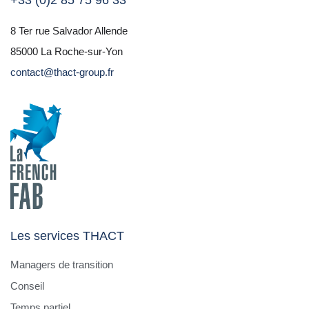
+33 (0)2 85 75 96 33
8 Ter rue Salvador Allende
85000 La Roche-sur-Yon
contact@thact-group.fr
Les services THACT
Managers de transition
Conseil
Temps partiel