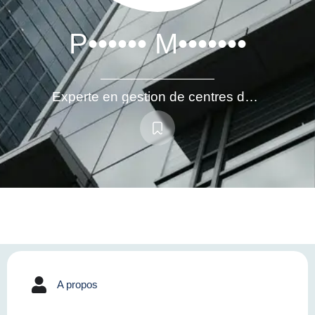
P•••••• M•••••••
Experte en gestion de centres de profit, optimisation des performances et management d’équipes pluridisciplinaires
A propos