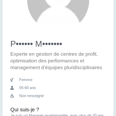
P•••••• M•••••••
Experte en gestion de centres de profit,
optimisation des performances et
management d’équipes pluridisciplinaires
Femme
55-60 ans
Non renseigné
Qui suis-je ?
Je suis un Manager expérimentée, avec plus de 20 ans