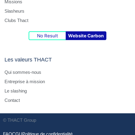
Missions
Slasheurs
Clubs Thact
No Result
Website Carbon
Les valeurs THACT
Qui sommes-nous
Entreprise à mission
Le slashing
Contact
© THACT Group
FAQ
CGU
Politique de confidentialité