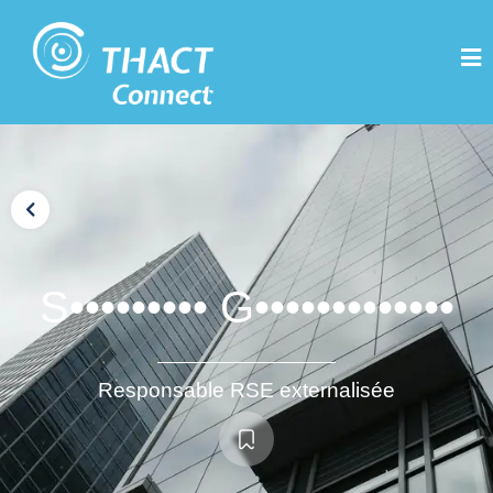
S••••••••• G•••••••••••••
Responsable RSE externalisée