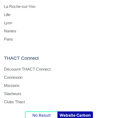
La Roche-sur-Yon
Lille
Lyon
Nantes
Paris
THACT Connect
Découvrir THACT Connect
Connexion
Missions
Slasheurs
Clubs Thact
No Result
Website Carbon