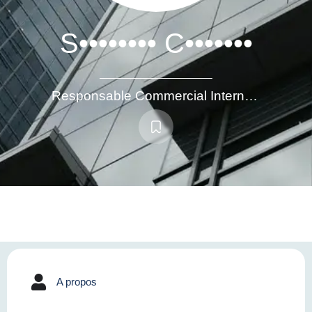
S•••••••• C•••••••
Responsable Commercial International / Business Development Manager
A propos