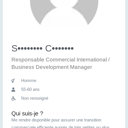
S•••••••• C•••••••
Responsable Commercial International /
Business Development Manager
Homme
55-60 ans
Non renseigné
Qui suis-je ?
Me rendre disponible pour assurer une transition
commerciale efficiente auprès de très petites ou plus