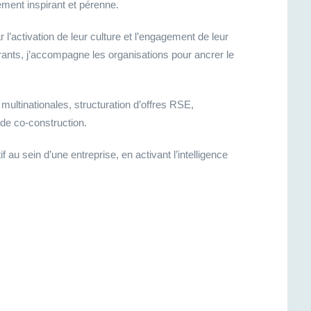
ment inspirant et pérenne.
l’activation de leur culture et l’engagement de leur
rants, j’accompagne les organisations pour ancrer le
ultinationales, structuration d’offres RSE,
de co-construction.
f au sein d’une entreprise, en activant l’intelligence