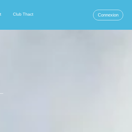
t
Club Thact
Connexion