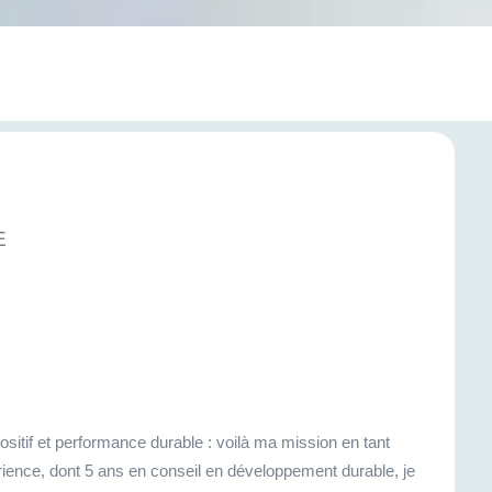
E
ositif et performance durable : voilà ma mission en tant
rience, dont 5 ans en conseil en développement durable, je