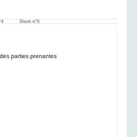
°4
Slash n°5
es parties prenantes