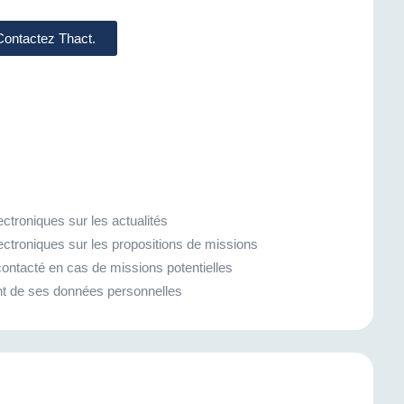
 Contactez Thact.
ctroniques sur les actualités
ectroniques sur les propositions de missions
ontacté en cas de missions potentielles
ment de ses données personnelles