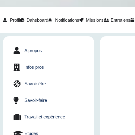
Profil
Dahsboard
Notifications
Missions
Entretiens
A propos
Infos pros
Savoir être
Savoir-faire
Travail et expérience
Etudes