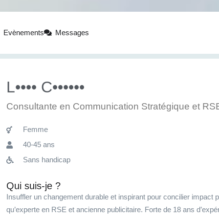
Evènements
Messages
L•••• C••••••
Consultante en Communication Stratégique et RS
Femme
40-45 ans
Sans handicap
Qui suis-je ?
Insuffler un changement durable et inspirant pour concilier impact p
qu’experte en RSE et ancienne publicitaire. Forte de 18 ans d’expé