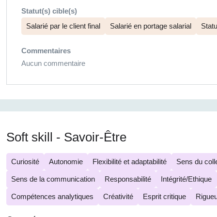
Statut(s) cible(s)
Salarié par le client final
Salarié en portage salarial
Statu
Commentaires
Aucun commentaire
Soft skill - Savoir-Être
Curiosité
Autonomie
Flexibilité et adaptabilité
Sens du colle
Sens de la communication
Responsabilité
Intégrité/Ethique
Compétences analytiques
Créativité
Esprit critique
Rigueu