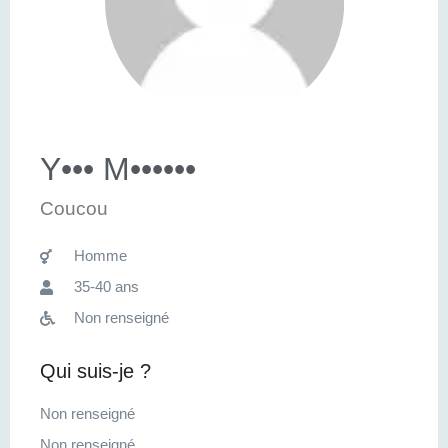
Y••• M••••••
Coucou
Homme
35-40 ans
Non renseigné
Qui suis-je ?
Non renseigné
Non renseigné