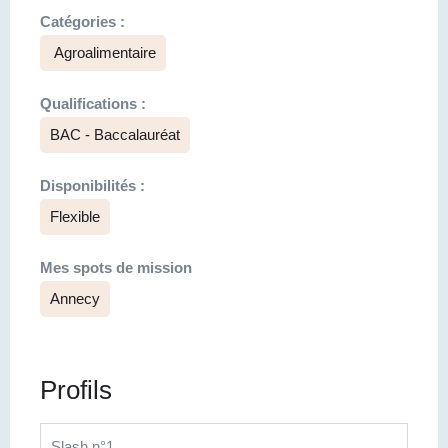
Catégories :
Agroalimentaire
Qualifications :
BAC - Baccalauréat
Disponibilités :
Flexible
Mes spots de mission
Annecy
Profils
Slash n°1