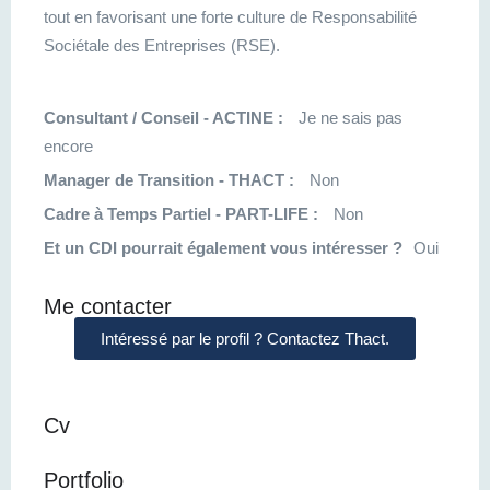
tout en favorisant une forte culture de Responsabilité
Sociétale des Entreprises (RSE).
Consultant / Conseil - ACTINE :
Je ne sais pas
encore
Manager de Transition - THACT :
Non
Cadre à Temps Partiel - PART-LIFE :
Non
Et un CDI pourrait également vous intéresser ?
Oui
Me contacter
Intéressé par le profil ? Contactez Thact.
Cv
Portfolio