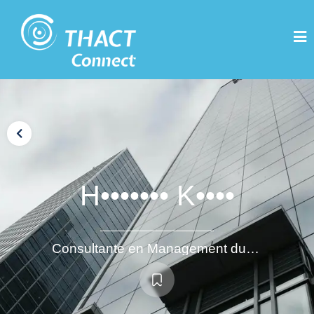
H••••••• K••••
Consultante en Management du Changement