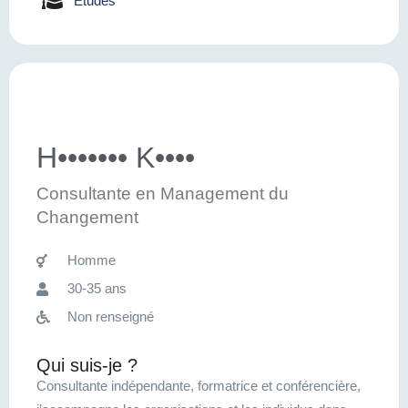
Etudes
H••••••• K••••
Consultante en Management du
Changement
Homme
30-35 ans
Non renseigné
Qui suis-je ?
Consultante indépendante, formatrice et conférencière,