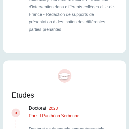
destination de managers et de dirigeants
d'intervention dans différents collèges d'Ile-de-
France - Rédaction de supports de
présentation à destination des différentes
parties prenantes
Etudes
Doctorat
2023
D
Paris I Panthéon Sorbonne
Doctorat en économie comportementale