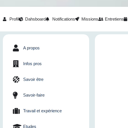
Profil
Dahsboard
Notifications
Missions
Entretiens
A propos
Infos pros
Savoir être
Savoir-faire
Travail et expérience
Etudes