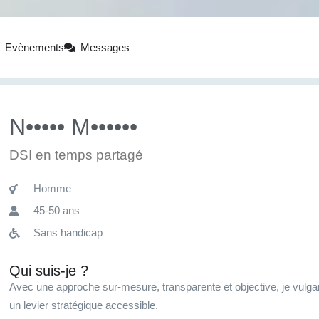
Evènements
Messages
N••••• M••••••
DSI en temps partagé
Homme
45-50 ans
Sans handicap
Qui suis-je ?
Avec une approche sur-mesure, transparente et objective, je vulgar
un levier stratégique accessible.