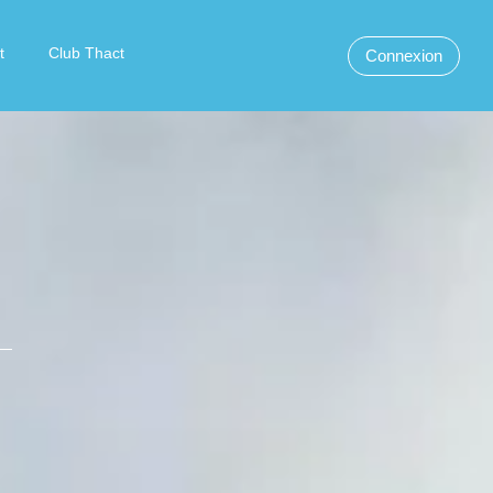
t
Club Thact
Connexion