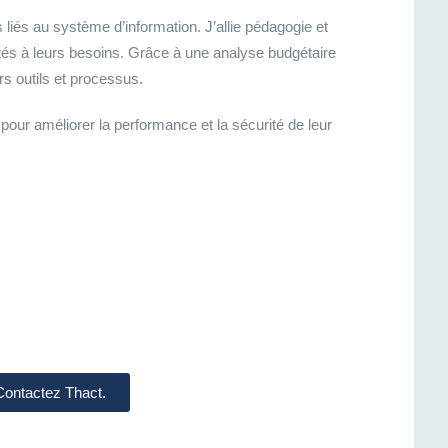
iés au système d’information. J’allie pédagogie et
ptés à leurs besoins. Grâce à une analyse budgétaire
rs outils et processus.
s pour améliorer la performance et la sécurité de leur
 Contactez Thact.