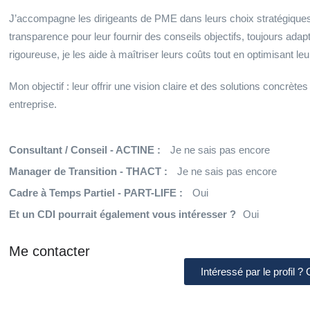
J’accompagne les dirigeants de PME dans leurs choix stratégiques l
transparence pour leur fournir des conseils objectifs, toujours ada
rigoureuse, je les aide à maîtriser leurs coûts tout en optimisant leu
Mon objectif : leur offrir une vision claire et des solutions concrète
entreprise.
Consultant / Conseil - ACTINE :
Je ne sais pas encore
Manager de Transition - THACT :
Je ne sais pas encore
Cadre à Temps Partiel - PART-LIFE :
Oui
Et un CDI pourrait également vous intéresser ?
Oui
Me contacter
Intéressé par le profil ?