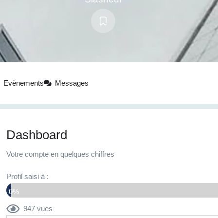
Evènements
Messages
Dashboard
Votre compte en quelques chiffres
Profil saisi à :
0%
947 vues