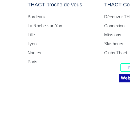
THACT proche de vous
THACT Co
Bordeaux
Découvrir T
La Roche-sur-Yon
Connexion
Lille
Missions
Lyon
Slasheurs
Nantes
Clubs Thact
Paris
Web