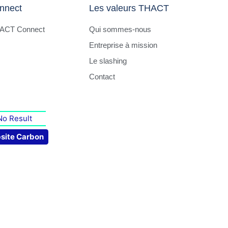
nnect
Les valeurs THACT
HACT Connect
Qui sommes-nous
Entreprise à mission
Le slashing
Contact
No Result
site Carbon