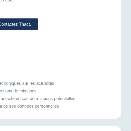
 Contactez Thact.
ctroniques sur les actualités
sitions de missions
ontacté en cas de missions potentielles
ment de ses données personnelles