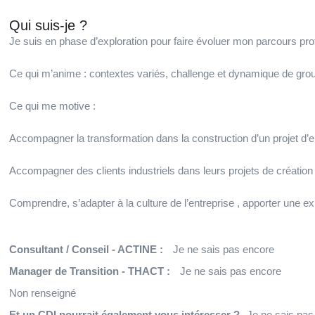
Qui suis-je ?
Je suis en phase d’exploration pour faire évoluer mon parcours pro
Ce qui m’anime : contextes variés, challenge et dynamique de gro
Ce qui me motive :
Accompagner la transformation dans la construction d’un projet d’e
Accompagner des clients industriels dans leurs projets de création 
Comprendre, s’adapter à la culture de l’entreprise , apporter une ex
Consultant / Conseil - ACTINE :
Je ne sais pas encore
Manager de Transition - THACT :
Je ne sais pas encore
Non renseigné
Et un CDI pourrait également vous intéresser ?
Je ne sais pas