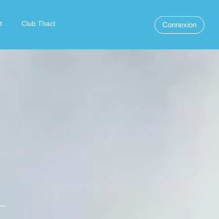
t
Club Thact
Connexion