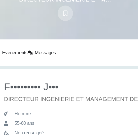
Evènements
Messages
F••••••••• J•••
DIRECTEUR INGENIERIE ET MANAGEMENT D
Homme
55-60 ans
Non renseigné