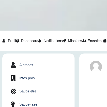
Profil
Dahsboard
Notifications
Missions
Entretiens
A propos
Infos pros
Savoir être
Savoir-faire