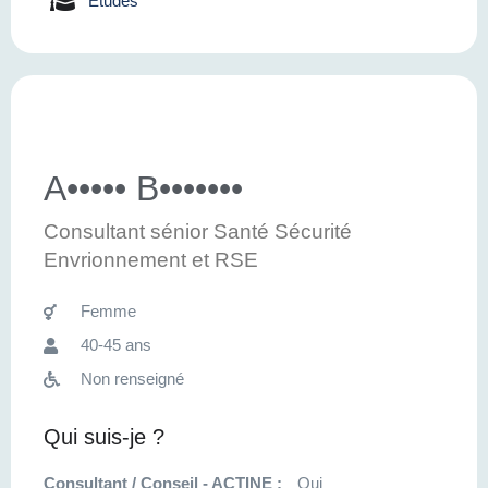
Etudes
A••••• B•••••••
Consultant sénior Santé Sécurité
Envrionnement et RSE
Femme
40-45 ans
Non renseigné
Qui suis-je ?
Consultant / Conseil - ACTINE :
Oui