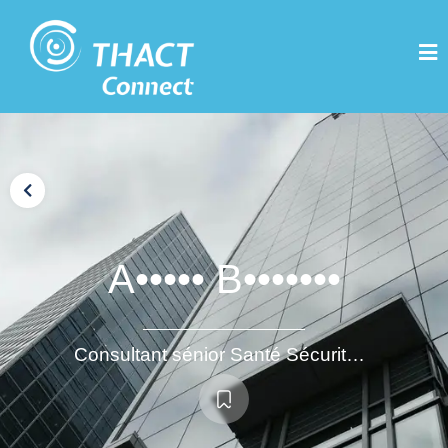
A••••• B•••••••
Consultant sénior Santé Sécurité Envrionnement et RSE