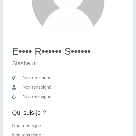
E•••• R•••••• S••••••
Slasheur
Non renseigné
Non renseigné
Non renseigné
Qui suis-je ?
Non renseigné
Non renseigné