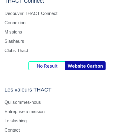
THACT Connect
Découvrir THACT Connect
Connexion
Missions
Slasheurs
Clubs Thact
No Result
Website Carbon
Les valeurs THACT
Qui sommes-nous
Entreprise à mission
Le slashing
Contact