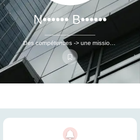
N•••••• B••••••
Des compétences -> une mission -> un résultat