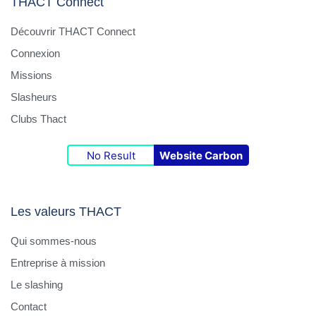
THACT Connect
Découvrir THACT Connect
Connexion
Missions
Slasheurs
Clubs Thact
No Result
Website Carbon
Les valeurs THACT
Qui sommes-nous
Entreprise à mission
Le slashing
Contact