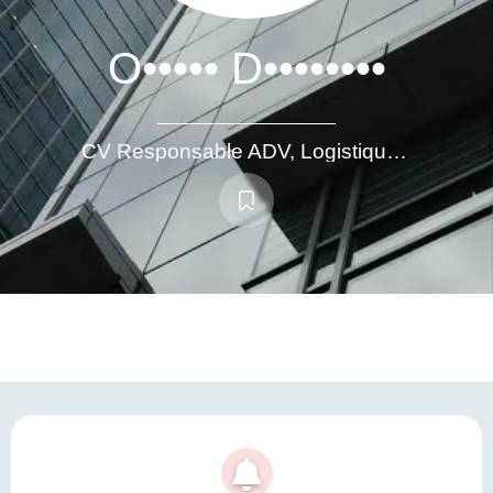
O••••• D••••••••
CV Responsable ADV, Logistique, Transport, Supply Chain