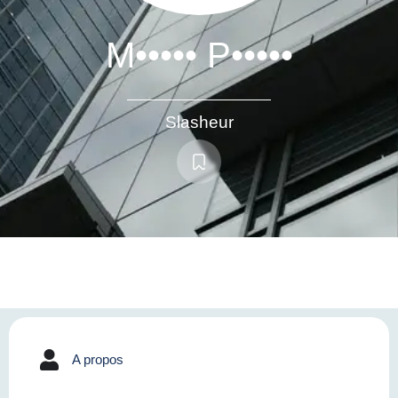
M••••• P•••••
Slasheur
A propos