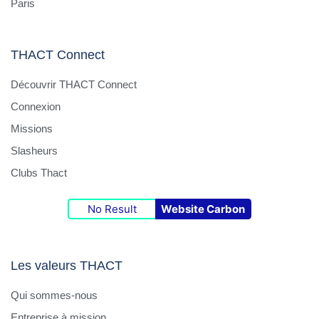
Paris
THACT Connect
Découvrir THACT Connect
Connexion
Missions
Slasheurs
Clubs Thact
No Result
Website Carbon
Les valeurs THACT
Qui sommes-nous
Entreprise à mission