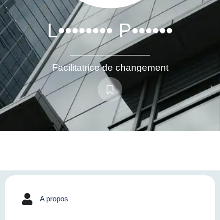
L•••••••• P••••••
Facilitatrice de changement
A propos