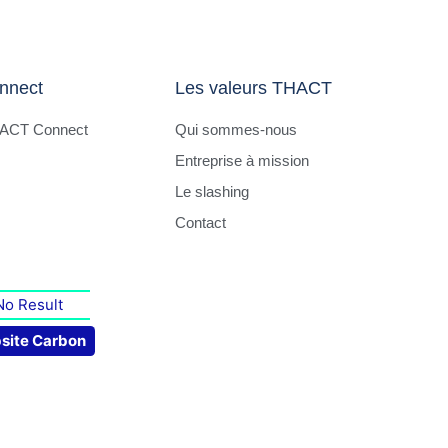
nnect
Les valeurs THACT
HACT Connect
Qui sommes-nous
Entreprise à mission
Le slashing
Contact
No Result
site Carbon