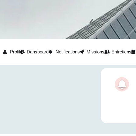
Profil
Dahsboard
Notifications
Missions
Entretiens