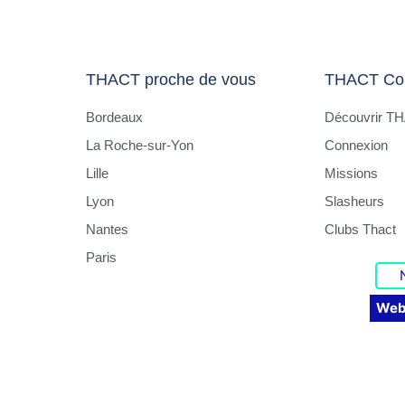
THACT proche de vous
THACT Co
Bordeaux
Découvrir T
La Roche-sur-Yon
Connexion
Lille
Missions
Lyon
Slasheurs
Nantes
Clubs Thact
Paris
Web