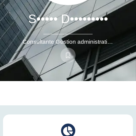
S••••• D•••••••••
Consultante Gestion administrative commerciale