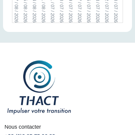
07 / 08 / 2026
05 / 08 / 2026
04 / 08 / 2026
01 / 08 / 2026
31 / 07 / 2026
30 / 07 / 2026
29 / 07 / 2026
27 / 07 / 2026
26 / 07 / 2026
23 / 07 / 2026
22 / 07 / 2026
20 / 07 / 2026
08 / 07 / 2026
04 / 07 /
Nous contacter