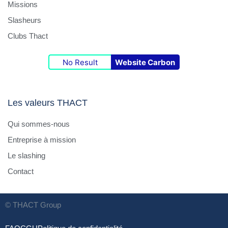
Missions
Slasheurs
Clubs Thact
No Result
Website Carbon
Les valeurs THACT
Qui sommes-nous
Entreprise à mission
Le slashing
Contact
© THACT Group