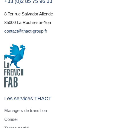
+33 (0)2 85 75 96 33
8 Ter rue Salvador Allende
85000 La Roche-sur-Yon
contact@thact-group.fr
Les services THACT
Managers de transition
Conseil