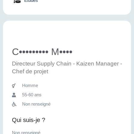
Etudes
C••••••••• M••••
Directeur Supply Chain - Kaizen Manager -
Chef de projet
Homme
55-60 ans
Non renseigné
Qui suis-je ?
Non renseigné