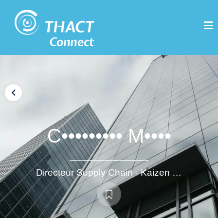
C••••••••• M••••
Directeur Supply Chain - Kaizen Manager - Chef de projet