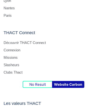
Lyon
Nantes
Paris
THACT Connect
Découvrir THACT Connect
Connexion
Missions
Slasheurs
Clubs Thact
No Result
Website Carbon
Les valeurs THACT