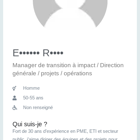
E•••••• R••••
Manager de transition à impact / Direction
générale / projets / opérations
Homme
50-55 ans
Non renseigné
Qui suis-je ?
Fort de 30 ans d’expérience en PME, ETI et secteur
public, j’aime diriger des équipes et des projets pour