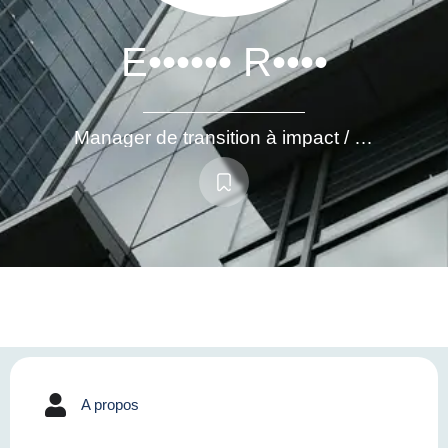
E•••••• R••••
Manager de transition à impact / Direction générale / projets / opérations
A propos