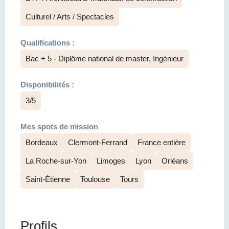
Culturel / Arts / Spectacles
Qualifications :
Bac + 5 - Diplôme national de master, Ingénieur
Disponibilités :
3/5
Mes spots de mission
Bordeaux
Clermont-Ferrand
France entière
La Roche-sur-Yon
Limoges
Lyon
Orléans
Saint-Étienne
Toulouse
Tours
Profils