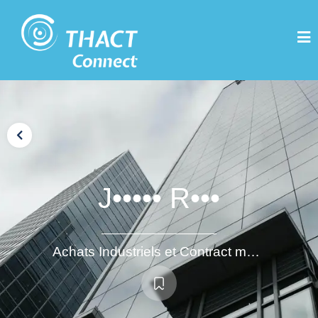
J••••• R•••
Achats Industriels et Contract managment