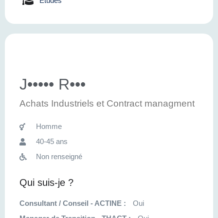
Etudes
J••••• R•••
Achats Industriels et Contract managment
Homme
40-45 ans
Non renseigné
Qui suis-je ?
Consultant / Conseil - ACTINE :
Oui