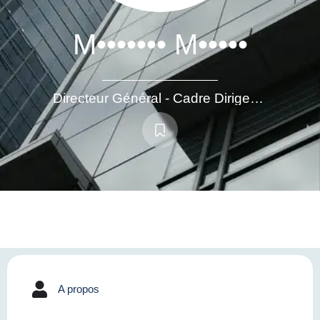
M••••••• M•••••
Directeur Général - Cadre Dirigeant
A propos