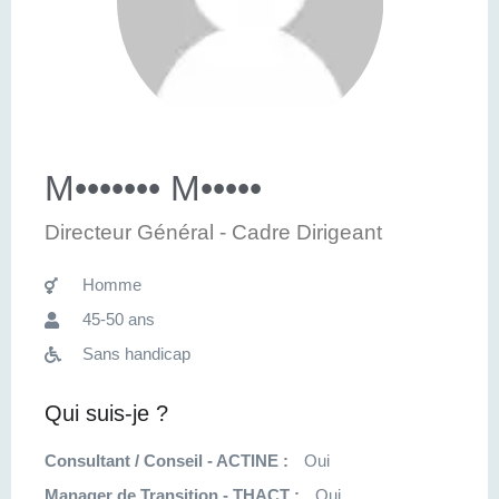
M••••••• M•••••
Directeur Général - Cadre Dirigeant
Homme
45-50 ans
Sans handicap
Qui suis-je ?
Consultant / Conseil - ACTINE :
Oui
Manager de Transition - THACT :
Oui