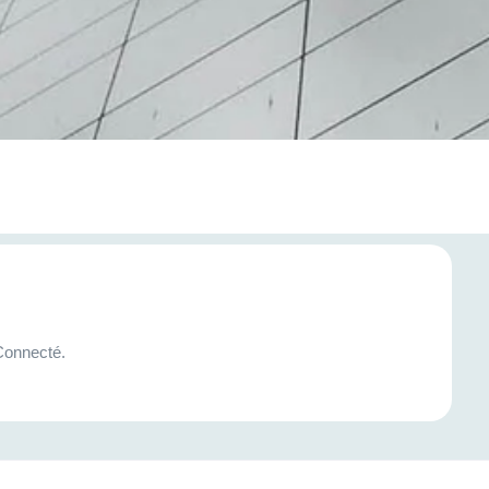
 Connecté.