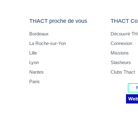
THACT proche de vous
THACT Co
Bordeaux
Découvrir T
La Roche-sur-Yon
Connexion
Lille
Missions
Lyon
Slasheurs
Nantes
Clubs Thact
Paris
Web