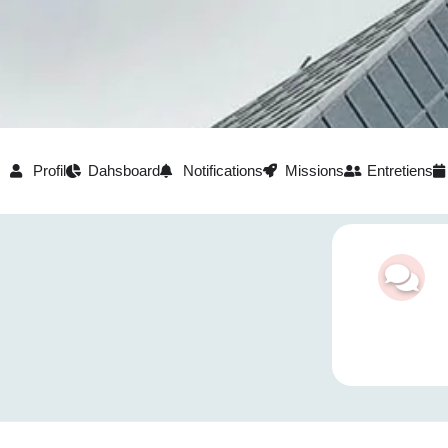
Profil
Dahsboard
Notifications
Missions
Entretiens