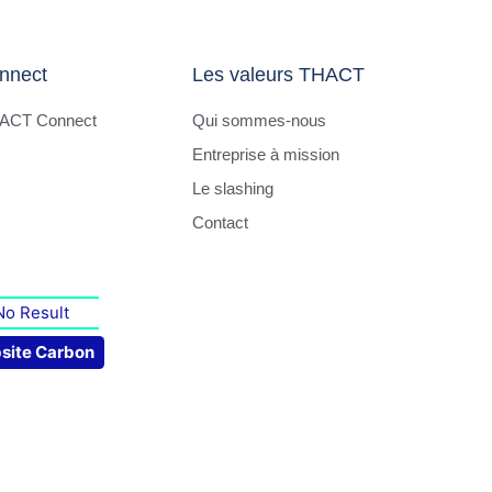
nnect
Les valeurs THACT
HACT Connect
Qui sommes-nous
Entreprise à mission
Le slashing
Contact
No Result
site Carbon