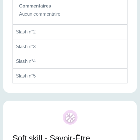
Commentaires
Aucun commentaire
Slash n°2
Slash n°3
Slash n°4
Slash n°5
Soft skill - Savoir-Être