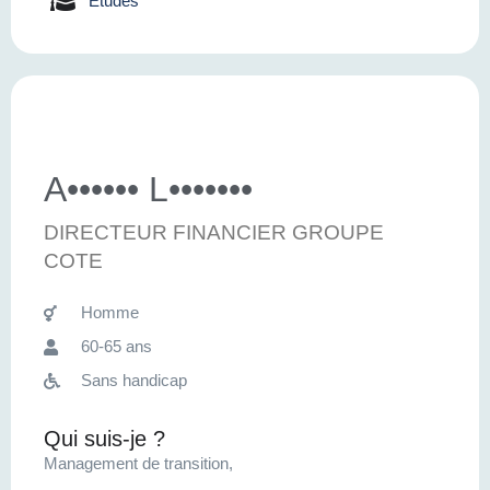
Etudes
A•••••• L•••••••
DIRECTEUR FINANCIER GROUPE
COTE
Homme
60-65 ans
Sans handicap
Qui suis-je ?
Management de transition,