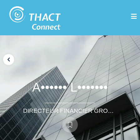
A•••••• L•••••••
DIRECTEUR FINANCIER GROUPE COTE