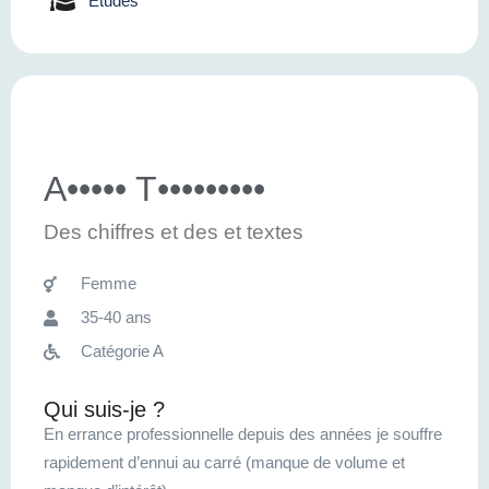
Etudes
A••••• T•••••••••
Des chiffres et des et textes
Femme
35-40 ans
Catégorie A
Qui suis-je ?
En errance professionnelle depuis des années je souffre
rapidement d’ennui au carré (manque de volume et