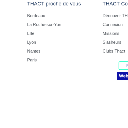
THACT proche de vous
THACT Co
Bordeaux
Découvrir T
La Roche-sur-Yon
Connexion
Lille
Missions
Lyon
Slasheurs
Nantes
Clubs Thact
Paris
Web