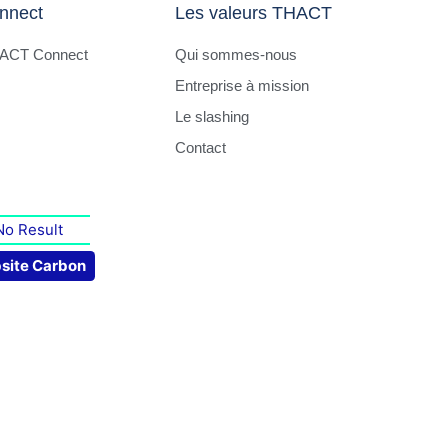
nnect
Les valeurs THACT
HACT Connect
Qui sommes-nous
Entreprise à mission
Le slashing
Contact
No Result
site Carbon