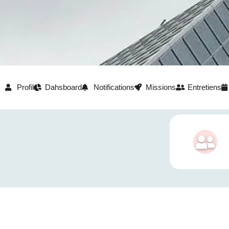
Profil
Dahsboard
Notifications
Missions
Entretiens