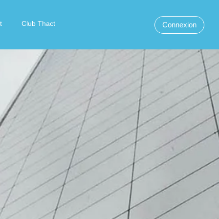
t
Club Thact
Connexion