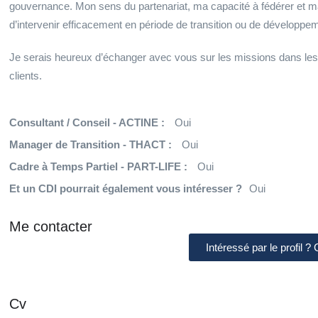
gouvernance. Mon sens du partenariat, ma capacité à fédérer et ma 
d’intervenir efficacement en période de transition ou de développe
Je serais heureux d’échanger avec vous sur les missions dans lesqu
clients.
Consultant / Conseil - ACTINE :
Oui
Manager de Transition - THACT :
Oui
Cadre à Temps Partiel - PART-LIFE :
Oui
Et un CDI pourrait également vous intéresser ?
Oui
Me contacter
Intéressé par le profil ?
Cv