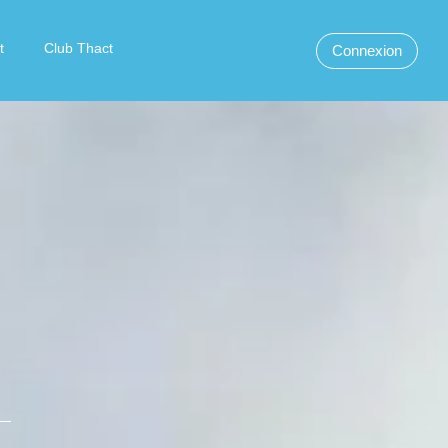
t
Club Thact
Connexion