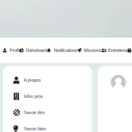
Profil
Dahsboard
Notifications
Missions
Entretiens
A propos
Infos pros
Savoir être
Savoir-faire