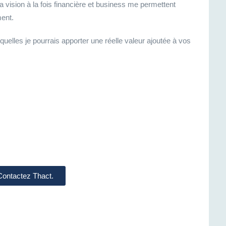
vision à la fois financière et business me permettent
ment.
elles je pourrais apporter une réelle valeur ajoutée à vos
 Contactez Thact.