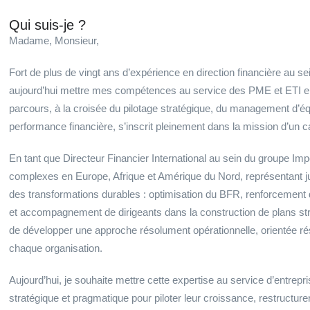
Qui suis-je ?
Madame, Monsieur,
Fort de plus de vingt ans d’expérience en direction financière au s
aujourd’hui mettre mes compétences au service des PME et ETI 
parcours, à la croisée du pilotage stratégique, du management d’équi
performance financière, s’inscrit pleinement dans la mission d’un ca
En tant que Directeur Financier International au sein du groupe Impe
complexes en Europe, Afrique et Amérique du Nord, représentant jusq
des transformations durables : optimisation du BFR, renforcement d
et accompagnement de dirigeants dans la construction de plans s
de développer une approche résolument opérationnelle, orientée résu
chaque organisation.
Aujourd’hui, je souhaite mettre cette expertise au service d’entrepri
stratégique et pragmatique pour piloter leur croissance, restructurer