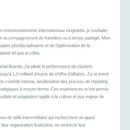
ein d’environnements internationaux exigeants, je souhaite
en accompagnement de transition ou à temps partagé. Mon
pes pluridisciplinaires et de l’optimisation de la
binet tel que le vôtre.
rial Brands, j’ai piloté la performance de clusters
u’à 1,5 milliard d’euros de chiffre d’affaires. J’y ai mené
u contrôle interne, amélioration des process de reporting
tratégiques à moyen terme. Ces expériences m’ont permis
ltats et adaptation rapide à la culture et aux enjeux de
ses de taille intermédiaire qui recherchent un appui
 leur organisation financière, ou renforcer leur