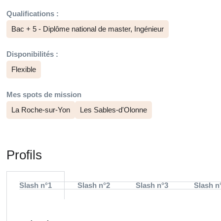
Qualifications :
Bac + 5 - Diplôme national de master, Ingénieur
Disponibilités :
Flexible
Mes spots de mission
La Roche-sur-Yon
Les Sables-d'Olonne
Profils
Slash n°1
Slash n°2
Slash n°3
Slash n