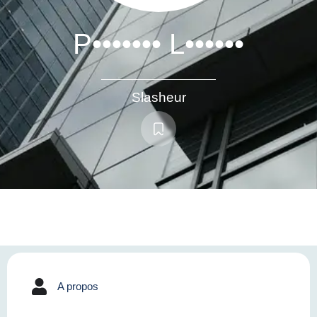
P••••••• L••••••
Slasheur
A propos