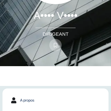
A•••• V••••
DIRIGEANT
A propos