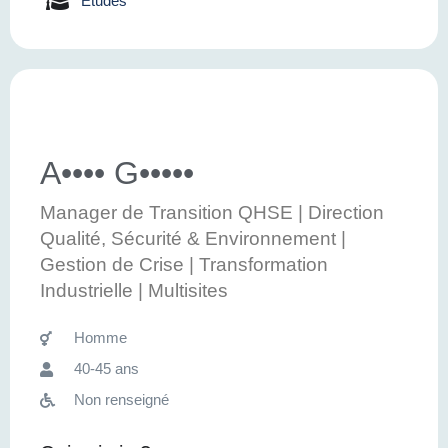
Etudes
A•••• G•••••
Manager de Transition QHSE | Direction
Qualité, Sécurité & Environnement |
Gestion de Crise | Transformation
Industrielle | Multisites
Homme
40-45 ans
Non renseigné