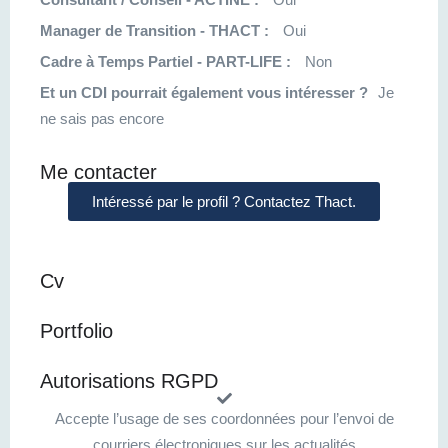
Manager de Transition - THACT :
Oui
Cadre à Temps Partiel - PART-LIFE :
Non
Et un CDI pourrait également vous intéresser ?
Je
ne sais pas encore
Me contacter
Intéressé par le profil ? Contactez Thact.
Cv
Portfolio
Autorisations RGPD
Accepte l’usage de ses coordonnées pour l’envoi de
courriers électroniques sur les actualités