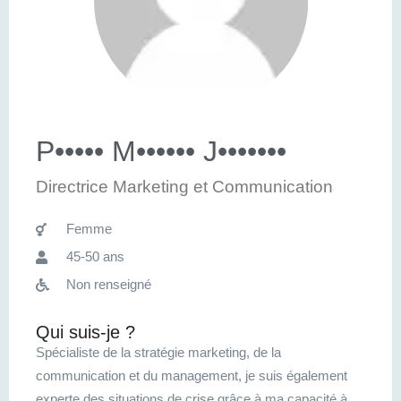
P••••• M•••••• J•••••••
Directrice Marketing et Communication
Femme
45-50 ans
Non renseigné
Qui suis-je ?
Spécialiste de la stratégie marketing, de la
communication et du management, je suis également
experte des situations de crise grâce à ma capacité à