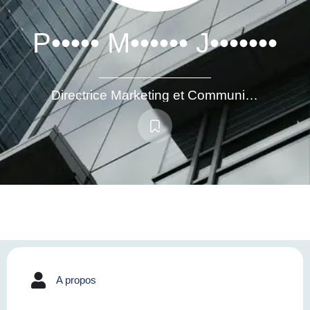
P••••• M•••••• J•••••••
Directrice Marketing et Communication
A propos