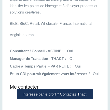
identifier les points de blocage et à déployer process et
solutions créatives.
BtoB, BtoC, Retail, Wholesale, France, International
Anglais courant
Consultant / Conseil - ACTINE :
Oui
Manager de Transition - THACT :
Oui
Cadre à Temps Partiel - PART-LIFE :
Oui
Et un CDI pourrait également vous intéresser ?
Oui
Me contacter
Intéressé par le profil ? Contactez Thact.