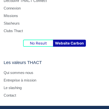
Découvrir THACT Connect
Connexion
Missions
Slasheurs
Clubs Thact
No Result
Website Carbon
Les valeurs THACT
Qui sommes-nous
Entreprise à mission
Le slashing
Contact