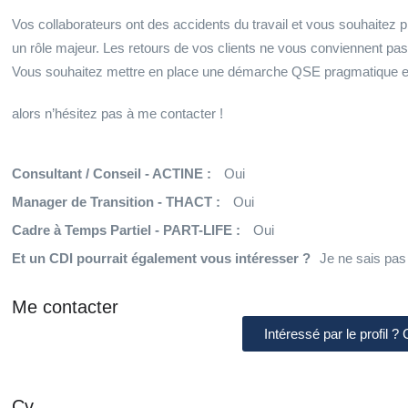
Vos collaborateurs ont des accidents du travail et vous souhaitez 
un rôle majeur. Les retours de vos clients ne vous conviennent pas 
Vous souhaitez mettre en place une démarche QSE pragmatique et v
alors n’hésitez pas à me contacter !
Consultant / Conseil - ACTINE :
Oui
Manager de Transition - THACT :
Oui
Cadre à Temps Partiel - PART-LIFE :
Oui
Et un CDI pourrait également vous intéresser ?
Je ne sais pas
Me contacter
Intéressé par le profil ?
Cv