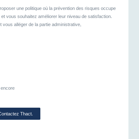
proposer une politique où la prévention des risques occupe
et vous souhaitez améliorer leur niveau de satisfaction.
ous alléger de la partie administrative,
 encore
 Contactez Thact.