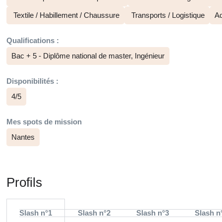
Textile / Habillement / Chaussure
Transports / Logistique
Ad
Qualifications :
Bac + 5 - Diplôme national de master, Ingénieur
Disponibilités :
4/5
Mes spots de mission
Nantes
Profils
Slash n°1
Slash n°2
Slash n°3
Slash n