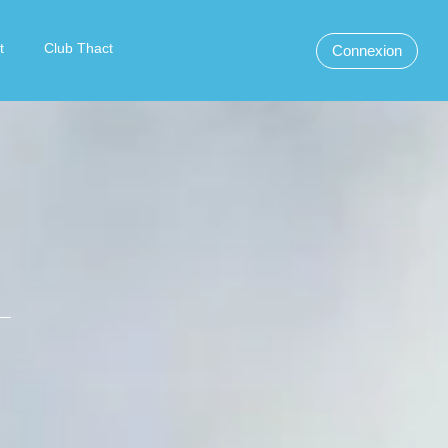
t
Club Thact
Connexion