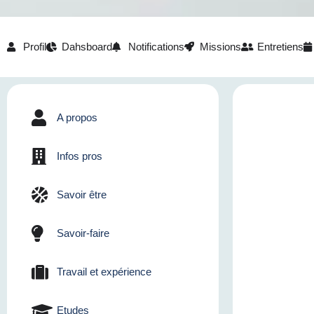
Profil
Dahsboard
Notifications
Missions
Entretiens
A propos
Infos pros
Savoir être
Savoir-faire
Travail et expérience
Etudes