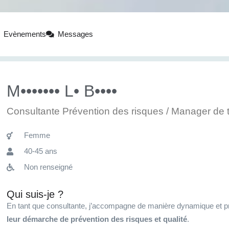
Evènements
Messages
M••••••• L• B••••
Consultante Prévention des risques / Manager de 
Femme
40-45 ans
Non renseigné
Qui suis-je ?
En tant que consultante, j’accompagne de manière dynamique et pr
leur démarche de prévention des risques et qualité
.