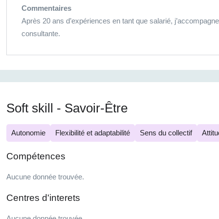
Commentaires
Après 20 ans d’expériences en tant que salarié, j’accompagne
consultante.
Soft skill - Savoir-Être
Autonomie
Flexibilité et adaptabilité
Sens du collectif
Attit
Compétences
Aucune donnée trouvée.
Centres d'interets
Aucune donnée trouvée.