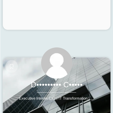
D••••••••• C•••••
Executive Interim CIO | IT Transformation | M&A | Digital & Operational Excellence