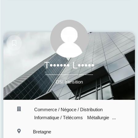
T•••••• L•••••
DSI transition
Commerce / Négoce / Distribution
Informatique / Télécoms
Métallurgie
...
Bretagne