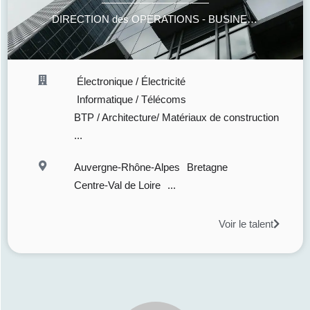
DIRECTION des OPERATIONS - BUSINESS UNIT - GENERALE
Électronique / Électricité
Informatique / Télécoms
BTP / Architecture/ Matériaux de construction
...
Auvergne-Rhône-Alpes
Bretagne
Centre-Val de Loire
...
Voir le talent