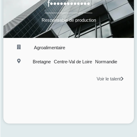
f••••••••••••
Responsable de production
Agroalimentaire
Bretagne
Centre-Val de Loire
Normandie
Voir le talent