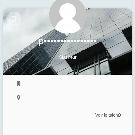
p••••••••••••••••
Slasheur
Voir le talent