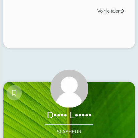
Voir le talent
D•••• L•••••
SLASHEUR