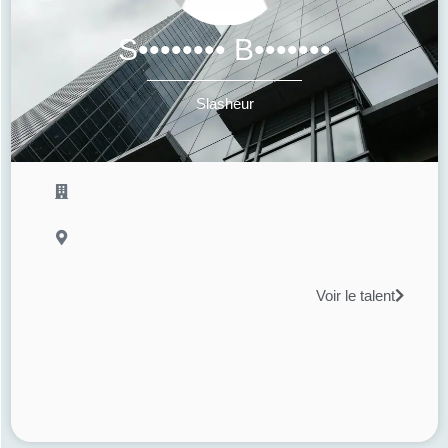
S•••••••• B•••••••
Slasheur
Voir le talent