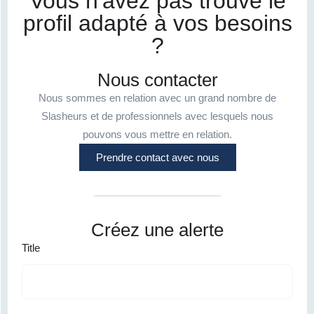
Vous n'avez pas trouvé le
profil adapté à vos besoins
?
Nous contacter
Nous sommes en relation avec un grand nombre de
Slasheurs et de professionnels avec lesquels nous
pouvons vous mettre en relation.
Prendre contact avec nous
Créez une alerte
Title