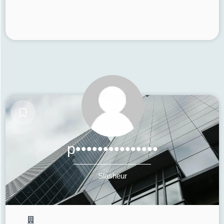
p•••••••••••••••
Slasheur