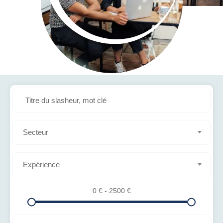
Secteur
Expérience
0
€
-
2500
€