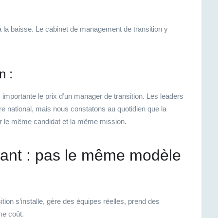
 la baisse. Le cabinet de management de transition y
n :
s importante le prix d’un manager de
t
ransition. Les leaders
oire national, mais nous constatons au quotidien que la
ur le même candidat et la même mission.
tant : pas le même modèle
on s’installe, gère des équipes réelles, prend des
me coût.