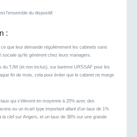
t l’ensemble du dispositif.
n :
, ce que leur demande régulièrement les cabinets sans
 sociale qu’ils génèrent chez leurs managers.
plus du TJM (et non inclus), sur barème URSSAF pour les
que fin de mois, cela pour éviter que le cabinet ne marge
 taux qui s’élèvent en moyenne à 20% avec des
ons eu un écart type important allant d’un taux de 1%
 la clef sur Angers, et un taux de 38% sur une grande