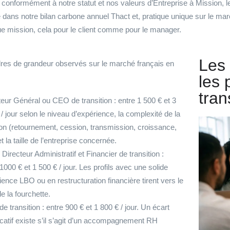
, conformément à notre statut et nos valeurs d’Entreprise à Mission, 
dans notre bilan carbone annuel Thact et, pratique unique sur le marc
e mission, cela pour le client comme pour le manager.
Les 
rdres de grandeur observés sur le marché français en
les 
tran
teur Général ou CEO de transition : entre 1 500 € et 3
/ jour selon le niveau d’expérience, la complexité de la
on (retournement, cession, transmission, croissance,
et la taille de l’entreprise concernée.
Directeur Administratif et Financier de transition :
1000 € et 1 500 € / jour. Les profils avec une solide
ience LBO ou en restructuration financière tirent vers le
e la fourchette.
 transition : entre 900 € et 1 800 € / jour. Un écart
ficatif existe s’il s’agit d’un accompagnement RH