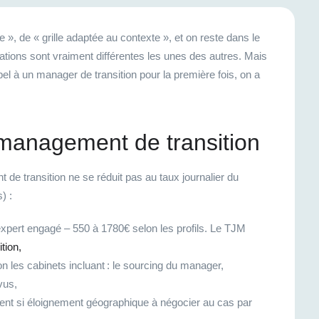
, de « grille adaptée au contexte », et on reste dans le
uations sont vraiment différentes les unes des autres. Mais
l à un manager de transition pour la première fois, on a
du management de transition
 de transition ne se réduit pas au taux journalier du
) :
expert engagé – 550 à 1780€ selon les profils. Le TJM
tion,
 les cabinets incluant : le sourcing du manager,
vus,
ent si éloignement géographique à négocier au cas par