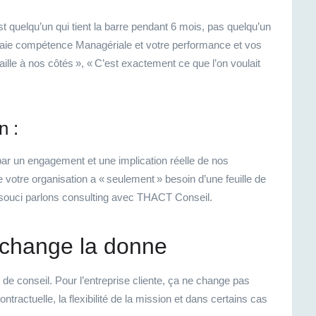
st quelqu’un qui tient la barre pendant 6 mois, pas quelqu’un
vraie compétence Managériale et votre performance et vos
aille à nos côtés », « C’est exactement ce que l’on voulait
n :
 par un engagement et
une implication réelle
de nos
votre organisation a « seulement » besoin d’une feuille de
souci parlons cons
ulting
avec
THACT
Conseil.
ui change la donne
é de conseil. Pour l’entreprise cliente, ça ne change pas
ractuelle, la flexibilité de la mission et dans certains cas