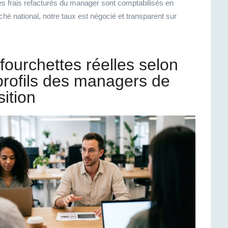
les frais refacturés du manager sont comptabilisés en
hé national, notre taux est négocié et transparent sur
fourchettes réelles selon
profils des managers de
sition