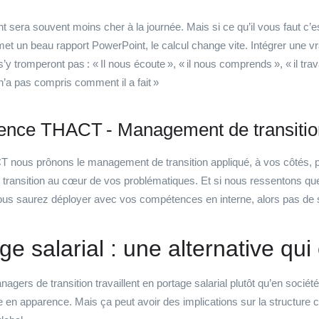
t sera souvent moins cher à la journée. Mais si ce qu’il vous faut c’e
met un beau rapport PowerPoint, le calcul change vite. Intégrer une 
’y tromperont pas : « Il nous écoute », « il nous comprends », « il trav
’a pas compris comment il a fait »
ence THACT - Management de transitio
CT
nous prônons le management de transition appliqué, à vos côtés,
transition au cœur de vos problématiques.
Et si nous ressentons que 
ous saurez déployer avec vos compétences en interne, alors pas de 
ge salarial : une alternative q
agers de transition travaillent en portage salarial plutôt qu’en sociét
en apparence. Mais ça peut avoir des implications sur la structure cont