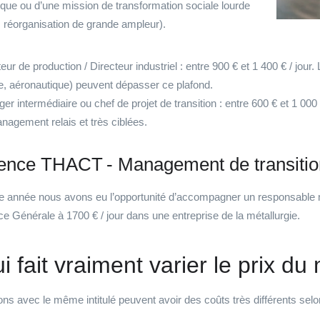
ique ou d’une mission de transformation sociale lourde
 réorganisation de grande ampleur).
eur de production / Directeur industriel : entre 900 € et 1 400 € / jour.
e, aéronautique) peuvent dépasser ce plafond.
er intermédiaire ou chef de projet de transition : entre 600 € et 1 00
nagement relais et très ciblées.
ence THACT - Management de transitio
 année nous avons eu l’opportunité d
’accompagner un responsable 
ice Générale à
1700 € / jour dans une entreprise de la métallurgie
.
i fait vraiment varier le prix 
ns avec le même intitulé peuvent avoir des coûts très différents selo