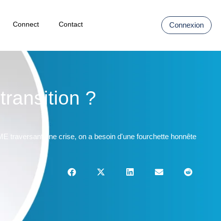
Connect
Contact
Connexion
ransition ?
 traversant une crise, on a besoin d'une fourchette honnête