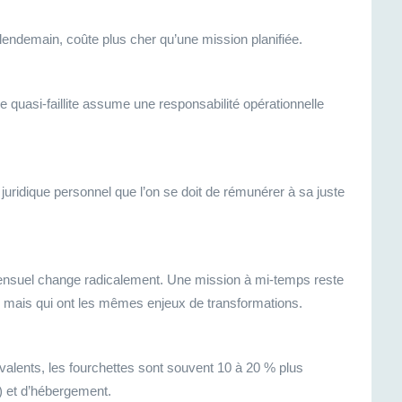
lendemain, coûte plus cher qu’une mission planifiée.
 quasi-faillite assume une responsabilité opérationnelle
uridique personnel que l’on se doit de rémunérer à sa juste
l mensuel change radicalement. Une mission à mi-temps reste
 mais qui ont les mêmes enjeux de transformations.
quivalents, les fourchettes sont souvent 10 à 20 % plus
) et d’hébergement.