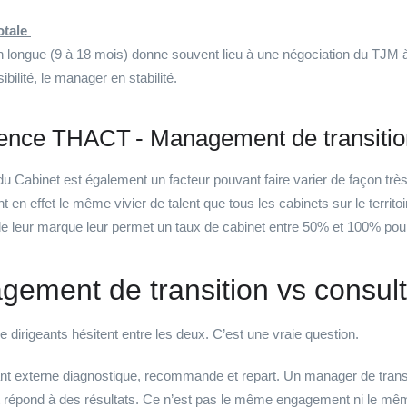
otale
 longue (9 à 18 mois) donne souvent lieu à une négociation du TJM à
ibilité, le manager en stabilité.
ence THACT - Management de transitio
u Cabinet est également un facteur pouvant faire varier de façon trè
t en effet le même vivier de talent que tous les cabinets sur le territ
e leur marque leur permet un taux de cabinet entre 50% et 100% po
ement de transition vs consul
 dirigeants hésitent entre les deux. C’est une vraie question.
nt externe diagnostique, recommande et repart. Un manager de transiti
t répond à des résultats. Ce n’est pas le même engagement ni le mê